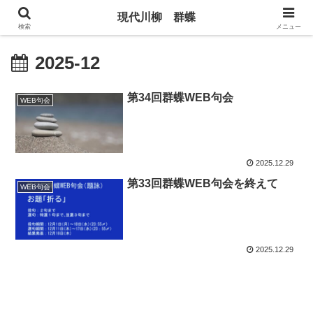
現代川柳 群蝶
検索
メニュー
2025-12
第34回群蝶WEB句会
WEB句会
2025.12.29
第33回群蝶WEB句会を終えて
WEB句会
2025.12.29