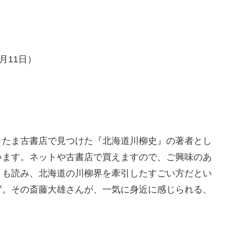
月11日）
またま古書店で見つけた『北海道川柳史』の著者とし
います。ネットや古書店で買えますので、ご興味のあ
』も読み、北海道の川柳界を牽引したすごい方だとい
ず。その斎藤大雄さんが、一気に身近に感じられる、