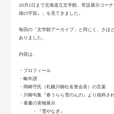
10月1日まで北海道立文学館、常設展示コー
雄の宇宙』」を見てきました。
毎回の「文学館アーカイブ」と同じく、さほ
ありました。
内容は、
・プロフィール
・略年譜
・岡崎守氏（札幌川柳社名誉会長）の言葉
・川柳句集『春うらら雪のんの』より抜粋さ
・著書の実物展示
・『雪やなぎ』