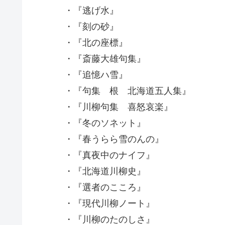
・『逃げ水』
・『刻の砂』
・『北の座標』
・『斎藤大雄句集』
・『追憶ハ雪』
・『句集 根 北海道五人集』
・『川柳句集 喜怒哀楽』
・『冬のソネット』
・『春うらら雪のんの』
・『真夜中のナイフ』
・『北海道川柳史』
・『選者のこころ』
・『現代川柳ノート』
・『川柳のたのしさ』