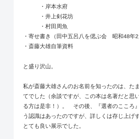
・岸本水府
・井上剣花坊
・村田周魚
・寄せ書き（田中五呂八を偲ぶ会 昭和48年2
・斎藤大雄自筆資料
と盛り沢山。
私が斎藤大雄さんのお名前を知ったのは、た
てでした（余談ですが、この本は名著だと思
る方は是非！）。 その後、『選者のこころ
う認識はあったのですが、詳しくは存じ上げ
とても良い展示でした。