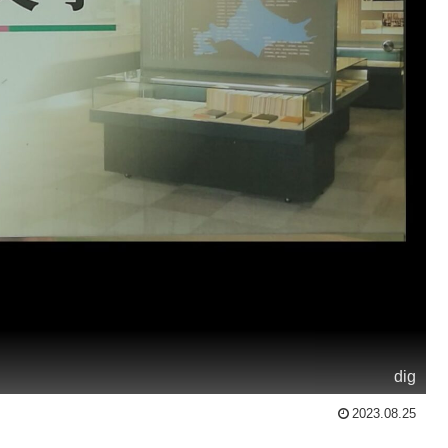
dig
2023.08.25