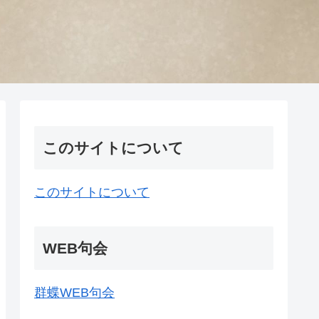
このサイトについて
このサイトについて
WEB句会
群蝶WEB句会