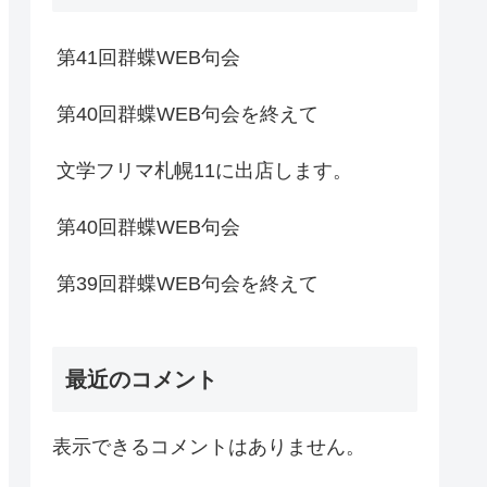
第41回群蝶WEB句会
第40回群蝶WEB句会を終えて
文学フリマ札幌11に出店します。
第40回群蝶WEB句会
第39回群蝶WEB句会を終えて
最近のコメント
表示できるコメントはありません。