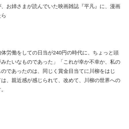
が、お姉さまが読んでいた映画雑誌『平凡』に、漫画
たら
体労働をしての日当が240円の時代に、ちょっと頭
夢みたいなものであった」「これが幸か不幸か、私の
ものであったのは、同じく賞金目当てに川柳をはじ
ては、親近感が感じられて、改めて、川柳の世界への
す。