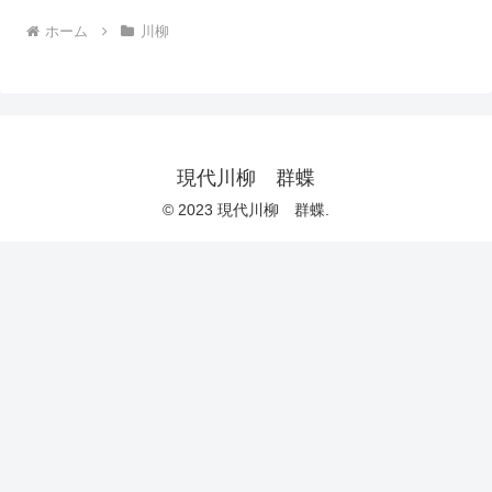
ホーム
川柳
現代川柳 群蝶
© 2023 現代川柳 群蝶.